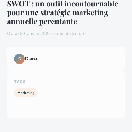
SWOT : un outil incontournable
pour une stratégie marketing
annuelle percutante
Clara
•
29 janvier 2025
•
5 min de lecture
Clara
C
TAGS
Marketing