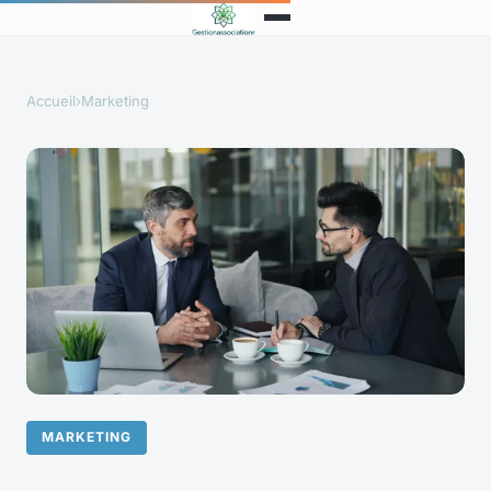
Accueil
›
Marketing
MARKETING