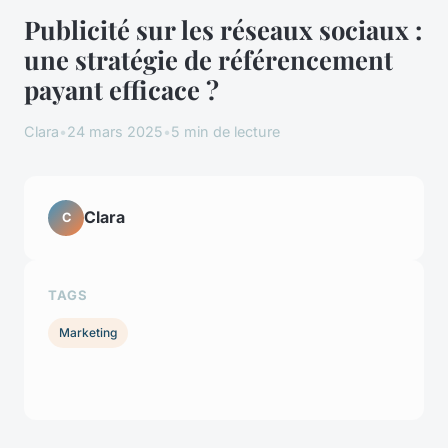
Publicité sur les réseaux sociaux :
une stratégie de référencement
payant efficace ?
Clara
•
24 mars 2025
•
5 min de lecture
Clara
C
TAGS
Marketing