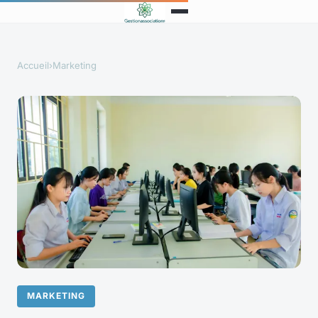
Accueil
›
Marketing
MARKETING