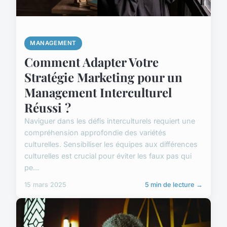
MANAGEMENT
Comment Adapter Votre
Stratégie Marketing pour un
Management Interculturel
Réussi ?
Naviguer dans les défis interculturels requiert une
compréhension approfondie des variétés
culturelles. Sensibiliser les équipes aux différences
culturelles est crucial pour éviter les faux pas qui
pe...
15 mars 2025
5 min de lecture →