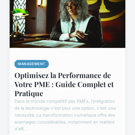
MANAGEMENT
Optimisez la Performance de
Votre PME : Guide Complet et
Pratique
Dans le monde compétitif des PMEs, l'intégration
de la technologie n'est plus une option, c'est une
nécessité. La transformation numérique offre des
avantages considérables, notamment en matière
d'eff...