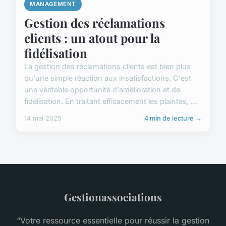
MANAGEMENT
Gestion des réclamations
clients : un atout pour la
fidélisation
La gestion des réclamations clients est bien plus
qu'une simple réaction aux insatisfactions. C'est
une véritable opportunité d'amélioration et de
fidélisation. En traitant efficacement les plaintes, ...
14 mai 2025
4 min de lecture →
Gestionassociations
“Votre ressource essentielle pour réussir la gestion