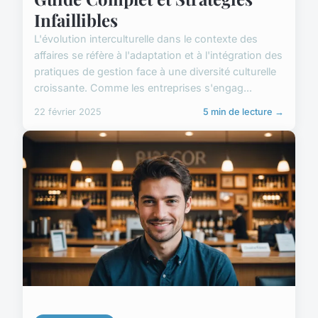
Infaillibles
L'évolution interculturelle dans le contexte des
affaires se réfère à l'adaptation et à l'intégration des
pratiques de gestion face à une diversité culturelle
croissante. Comme les entreprises s'engag...
22 février 2025
5 min de lecture →