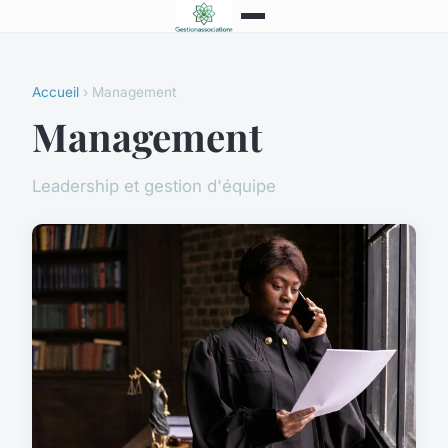
Accueil
› Management
Management
Leadership et gestion d'équipe