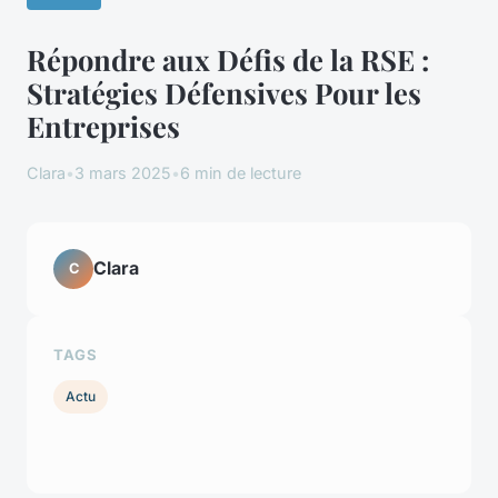
Répondre aux Défis de la RSE :
Stratégies Défensives Pour les
Entreprises
Clara
•
3 mars 2025
•
6 min de lecture
Clara
C
TAGS
Actu