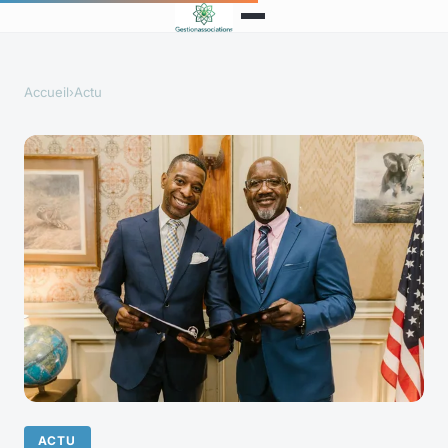
Accueil
›
Actu
ACTU