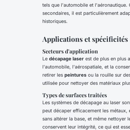
tels que l'automobile et l'aéronautique. 
secondaires, il est particulièrement ada
historiques.
Applications et spécificités
Secteurs d'application
Le
décapage laser
est de plus en plus a
l'automobile, l'aérospatiale, et la cons
retirer les
peintures
ou la rouille sur de
utilisée pour nettoyer des matériaux plu
Types de surfaces traitées
Les systèmes de décapage au laser sont 
peut décaper efficacement les métaux, é
sans altérer la base, et même nettoyer 
conservent leur intégrité, ce qui est ess