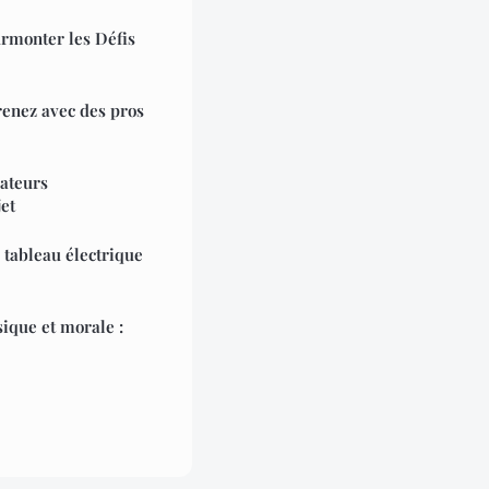
rmonter les Défis
renez avec des pros
lateurs
et
 tableau électrique
ique et morale :