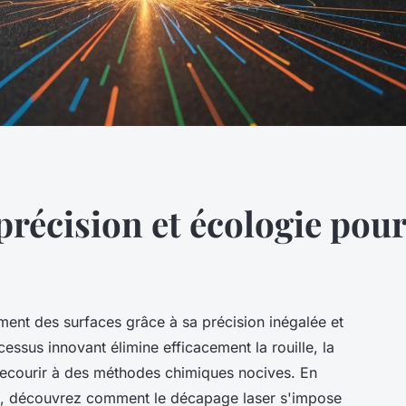
précision et écologie pour
ement des surfaces grâce à sa précision inégalée et
ssus innovant élimine efficacement la rouille, la
 recourir à des méthodes chimiques nocives. En
es, découvrez comment le décapage laser s'impose