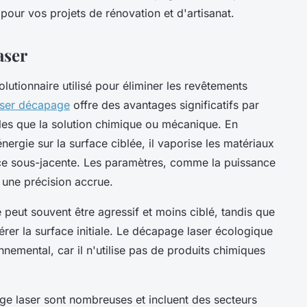
pour vos projets de rénovation et d'artisanat.
aser
utionnaire utilisé pour éliminer les revêtements
aser décapage
offre des avantages significatifs par
lles que la solution chimique ou mécanique. En
nergie sur la surface ciblée, il vaporise les matériaux
ce sous-jacente. Les paramètres, comme la puissance
 une précision accrue.
eut souvent être agressif et moins ciblé, tandis que
rer la surface initiale. Le décapage laser écologique
nemental, car il n'utilise pas de produits chimiques
age laser sont nombreuses et incluent des secteurs