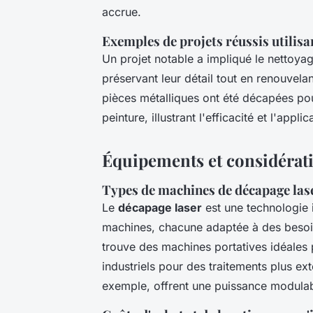
accrue.
Exemples de projets réussis utilisa
Un projet notable a impliqué le nettoyag
préservant leur détail tout en renouvela
pièces métalliques ont été décapées pou
peinture, illustrant l'efficacité et l'appl
Équipements et considérat
Types de machines de décapage las
Le
décapage laser
est une technologie 
machines, chacune adaptée à des besoin
trouve des machines portatives idéales 
industriels pour des traitements plus ex
exemple, offrent une puissance modulable