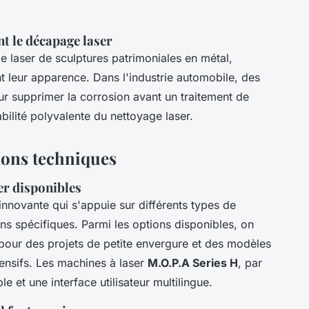
nt le décapage laser
e laser de sculptures patrimoniales en métal,
nt leur apparence. Dans l'industrie automobile, des
r supprimer la corrosion avant un traitement de
icabilité polyvalente du nettoyage laser.
ions techniques
er disponibles
innovante qui s'appuie sur différents types de
s spécifiques. Parmi les options disponibles, on
pour des projets de petite envergure et des modèles
tensifs. Les machines à laser
M.O.P.A Series H
, par
 et une interface utilisateur multilingue.