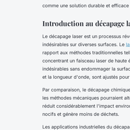
comme une solution durable et efficace 
Introduction au décapage l
Le décapage laser est un processus révol
indésirables sur diverses surfaces. Le
l
rapport aux méthodes traditionnelles te
concentrant un faisceau laser de haute é
indésirables sans endommager la surfa
et la longueur d'onde, sont ajustés pour
Par comparaison, le décapage chimique p
les méthodes mécaniques pourraient alté
réduit considérablement l'impact environ
nocifs et génère moins de déchets.
Les applications industrielles du décap