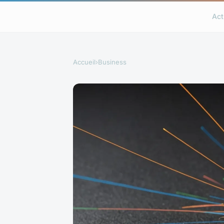
Act
Accueil
›
Business