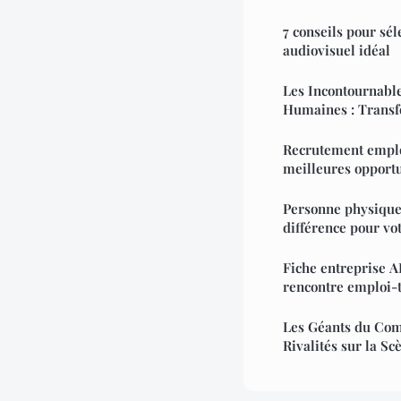
7 conseils pour sél
audiovisuel idéal
Les Incontournabl
Humaines : Transf
Recrutement emploi
meilleures opportu
Personne physique 
différence pour vot
Fiche entreprise A
rencontre emploi-
Les Géants du Comm
Rivalités sur la S