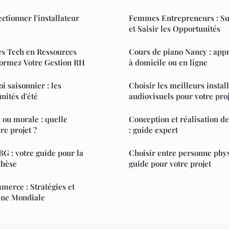
ectionner l'installateur
Femmes Entrepreneurs : Su
et Saisir les Opportunités
es Tech en Ressources
Cours de piano Nancy : app
ormez Votre Gestion RH
à domicile ou en ligne
 saisonnier : les
Choisir les meilleurs instal
nités d'été
audiovisuels pour votre proj
ou morale : quelle
Conception et réalisation de
re projet ?
: guide expert
BG : votre guide pour la
Choisir entre personne phys
thèse
guide pour votre projet
erce : Stratégies et
cène Mondiale