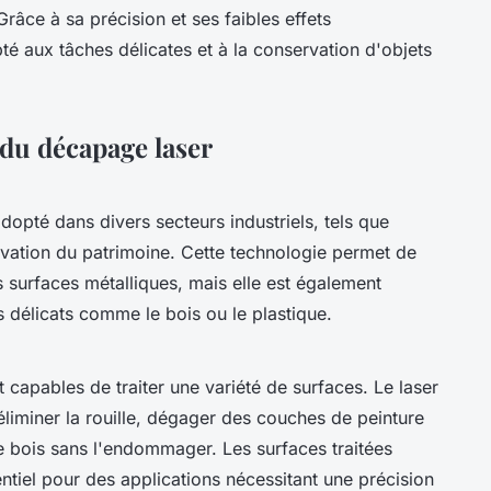
Grâce à sa précision et ses faibles effets
pté aux tâches délicates et à la conservation d'objets
 du décapage laser
dopté dans divers secteurs industriels, tels que
ervation du patrimoine. Cette technologie permet de
s surfaces métalliques, mais elle est également
s délicats comme le bois ou le plastique.
capables de traiter une variété de surfaces. Le laser
liminer la rouille, dégager des couches de peinture
le bois sans l'endommager. Les surfaces traitées
entiel pour des applications nécessitant une précision