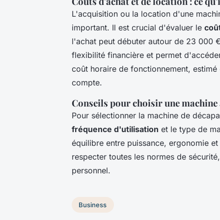
Coûts d'achat et de location : ce qu'
L'acquisition ou la location d'une mach
important. Il est crucial d'évaluer le
coût
l'achat peut débuter autour de 23 000 €
flexibilité financière et permet d'accé
coût horaire de fonctionnement, estimé 
compte.
Conseils pour choisir une machine 
Pour sélectionner la machine de décapa
fréquence d'utilisation
et le type de ma
équilibre entre puissance, ergonomie et
respecter toutes les normes de sécurit
personnel.
Business