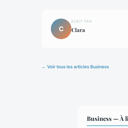
ECRIT PAR
C
Clara
← Voir tous les articles Business
Business — À l