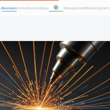
u
Business
Formation
Juridique
Management
Marketing
Serv