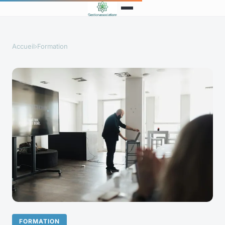
Accueil
›
Formation
FORMATION