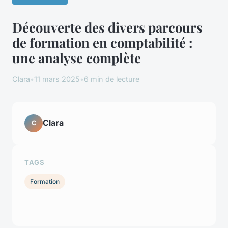
Découverte des divers parcours
de formation en comptabilité :
une analyse complète
Clara
•
11 mars 2025
•
6 min de lecture
Clara
C
TAGS
Formation