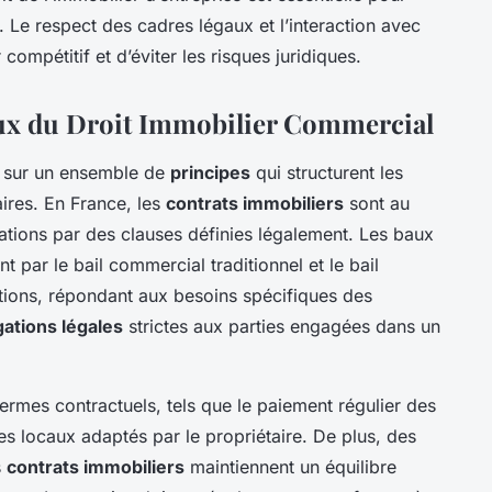
Le respect des cadres légaux et l’interaction avec
ompétitif et d’éviter les risques juridiques.
ux du Droit Immobilier Commercial
 sur un ensemble de
principes
qui structurent les
aires. En France, les
contrats immobiliers
sont au
ations par des clauses définies légalement. Les baux
par le bail commercial traditionnel et le bail
itions, répondant aux besoins spécifiques des
gations légales
strictes aux parties engagées dans un
termes contractuels, tels que le paiement régulier des
des locaux adaptés par le propriétaire. De plus, des
s
contrats immobiliers
maintiennent un équilibre