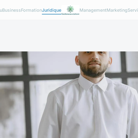
u
Business
Formation
Juridique
Management
Marketing
Serv