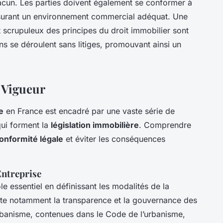
chacun. Les parties doivent également se conformer à
assurant un environnement commercial adéquat. Une
scrupuleux des principes du droit immobilier sont
ns se déroulent sans litiges, promouvant ainsi un
 Vigueur
e
en France est encadré par une vaste série de
qui forment la
législation immobilière
. Comprendre
onformité légale
et éviter les conséquences
Entreprise
ôle essentiel en définissant les modalités de la
acte notamment la transparence et la gouvernance des
urbanisme, contenues dans le Code de l’urbanisme,