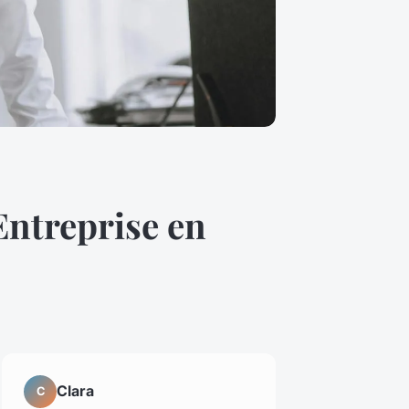
Entreprise en
Clara
C