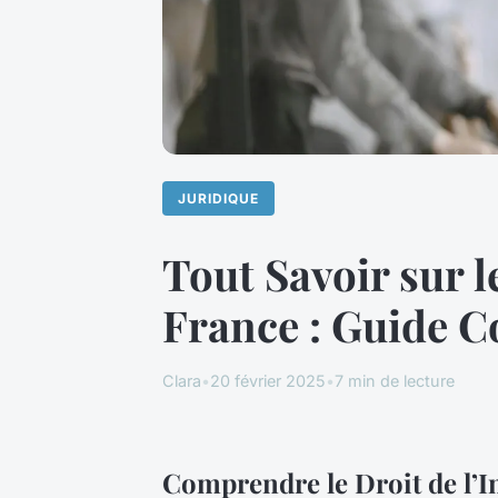
JURIDIQUE
Tout Savoir sur l
France : Guide C
Clara
•
20 février 2025
•
7 min de lecture
Comprendre le Droit de l’I