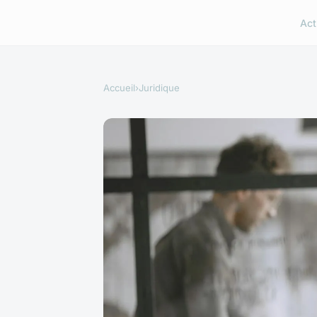
Act
Accueil
›
Juridique