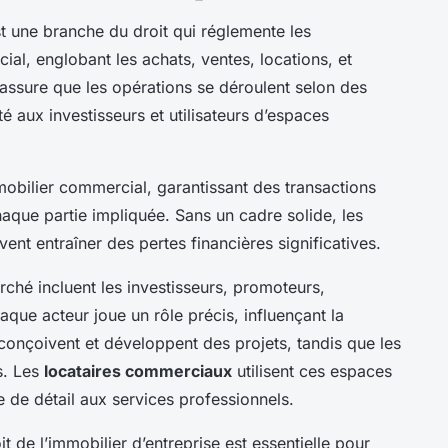
t une branche du droit qui réglemente les
al, englobant les achats, ventes, locations, et
ssure que les opérations se déroulent selon des
té aux investisseurs et utilisateurs d’espaces
mobilier commercial, garantissant des transactions
haque partie impliquée. Sans un cadre solide, les
vent entraîner des pertes financières significatives.
rché incluent les investisseurs, promoteurs,
aque acteur joue un rôle précis, influençant la
onçoivent et développent des projets, tandis que les
s. Les
locataires commerciaux
utilisent ces espaces
 de détail aux services professionnels.
de l’immobilier d’entreprise est essentielle pour