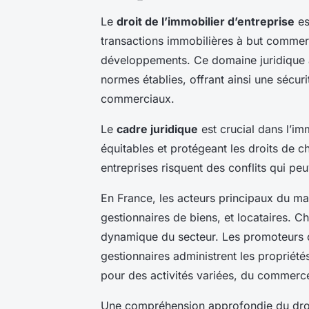
Le
droit de l’immobilier d’entreprise
es
transactions immobilières à but commerci
développements. Ce domaine juridique a
normes établies, offrant ainsi une sécuri
commerciaux.
Le
cadre juridique
est crucial dans l’im
équitables et protégeant les droits de c
entreprises risquent des conflits qui peu
En France, les acteurs principaux du ma
gestionnaires de biens, et locataires. Ch
dynamique du secteur. Les promoteurs c
gestionnaires administrent les propriété
pour des activités variées, du commerce
Une compréhension approfondie du droit 