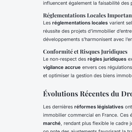
influencent également la faisabilité des
Réglementations Locales Importan
Les
réglementations locales
varient sel
réussite des projets d’immobilier d’entr
développements s’harmonisent avec l’en
Conformité et Risques Juridiques
Le non-respect des
règles juridiques
ex
vigilance accrue
envers ces régulations 
et optimiser la gestion des biens immobi
Évolutions Récentes du Dr
Les dernières
réformes législatives
ont
immobilier commercial en France. Ces é
marché
, rendant plus flexible le cadre 
on note des ajustements favorisant la tran