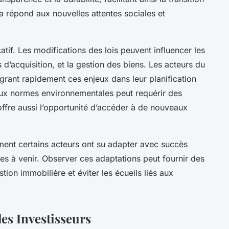
a répond aux nouvelles attentes sociales et
catif. Les modifications des lois peuvent influencer les
s d’acquisition, et la gestion des biens. Les acteurs du
grant rapidement ces enjeux dans leur planification
aux normes environnementales peut requérir des
ffre aussi l’opportunité d’accéder à de nouveaux
nt certains acteurs ont su adapter avec succès
rmes à venir. Observer ces adaptations peut fournir des
tion immobilière et éviter les écueils liés aux
les Investisseurs