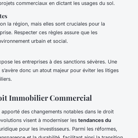
 projets commerciaux en dictant les usages du sol.
tes
on la région, mais elles sont cruciales pour la
eprise. Respecter ces règles assure que les
vironnement urbain et social.
pose les entreprises à des sanctions sévères. Une
s’avère donc un atout majeur pour éviter les litiges
liers.
oit Immobilier Commercial
 apporté des changements notables dans le droit
volutions visent à moderniser les
tendances du
juridique pour les investisseurs. Parmi les réformes,
sparence et la durabilité, facilitant ainsi la transition